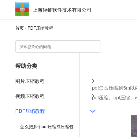
上海轻虾软件技术有限公司
首页
/
PDF压缩教程
帮助分类
图片压缩教程
pdf怎么压缩到5m
视频压缩教程
pdf压缩、ppt压缩
PDF压缩教程
怎么把多个pdf压缩成压缩包