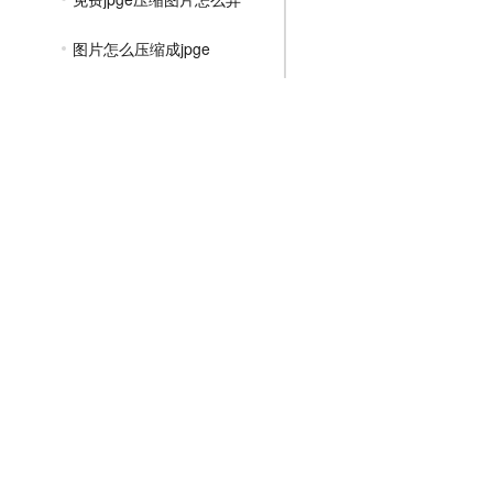
图片怎么压缩成jpge
图片压缩jpge格式怎么弄
jpge图片大小压缩到30k
图片过大怎么压缩jpge
如何压缩图片的大小jpge
如何压缩图片大小jpge到50k
如何压缩jpge图片的大小
文件压缩教程