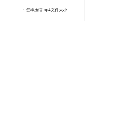
怎样压缩mp4文件大小
mp4压缩成什么格式最小
如何把mp4文件压缩
mp4压缩文件到最小
JPG压缩教程
PNG压缩教程
JPGE压缩教程
文件压缩教程