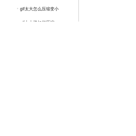
gif太大怎么压缩变小
gif太大了如何压缩
怎样压缩gif文件大小
MP4压缩教程
JPG压缩教程
PNG压缩教程
JPGE压缩教程
文件压缩教程