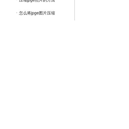
怎么将jpge图片压缩
jpge格式如何压缩图片
压缩文件怎么转换成jpge
jpge图片怎么压缩内存
jpge图片怎么压缩大小kb
jpge图片大小怎么压缩
jpge图片大小压缩到10k
文件压缩教程