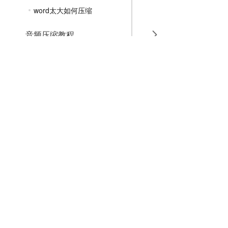
word太大如何压缩
音频压缩教程
GIF压缩教程
MP4压缩教程
JPG压缩教程
PNG压缩教程
JPGE压缩教程
文件压缩教程