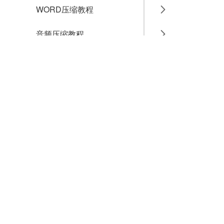
WORD压缩教程
音频压缩教程
GIF压缩教程
MP4压缩教程
JPG压缩教程
PNG压缩教程
JPGE压缩教程
文件压缩教程