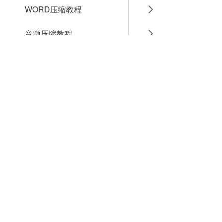
WORD压缩教程
音频压缩教程
GIF压缩教程
MP4压缩教程
JPG压缩教程
PNG压缩教程
JPGE压缩教程
文件压缩教程